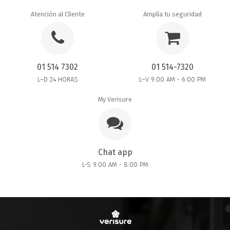
Atención al Cliente
Amplía tu seguridad
01 514 7302
01 514-7320
L–D 24 HORAS
L–V 9:00 AM - 6:00 PM
My Verisure
Chat app
L-S 9:00 AM - 8:00 PM