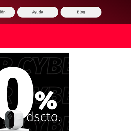
ión
Ayuda
Blog