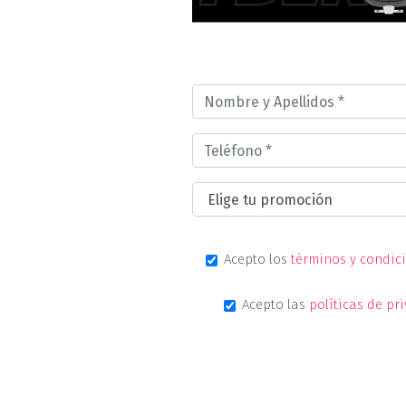
Acepto los
términos y condic
Acepto las
políticas de pr