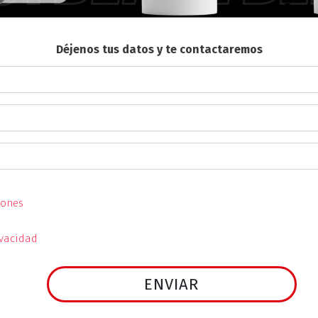
Déjenos tus datos y te contactaremos
iones
ivacidad