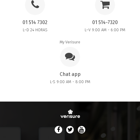
01 514 7302
01 514-7320
L–D 24 HORAS
L–V 9:00 AM - 6:00 PM
My Verisure
Chat app
L-S 9:00 AM - 8:00 PM