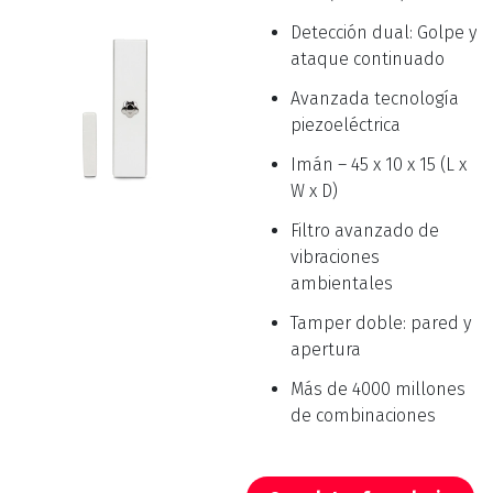
Detección dual: Golpe y
ataque continuado
Avanzada tecnología
piezoeléctrica
Imán – 45 x 10 x 15 (L x
W x D)
Filtro avanzado de
vibraciones
ambientales
Tamper doble: pared y
apertura
Más de 4000 millones
de combinaciones