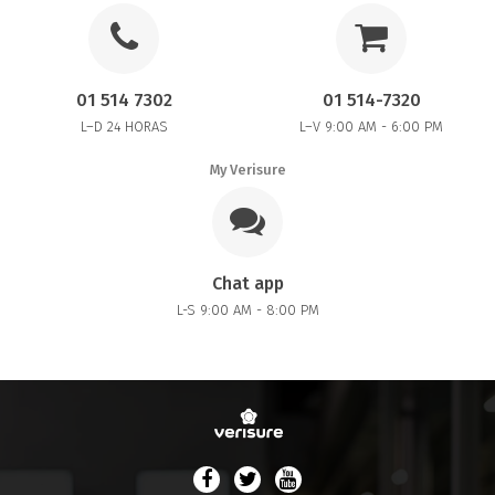
01 514 7302
01 514-7320
L–D 24 HORAS
L–V 9:00 AM - 6:00 PM
My Verisure
Chat app
L-S 9:00 AM - 8:00 PM