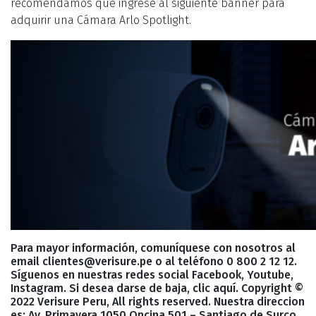
recomendamos que ingrese al siguiente banner para
adquirir una Cámara Arlo Spotlight.
Para mayor información, comuníquese con nosotros al
email clientes@verisure.pe o al teléfono 0 800 2 12 12.
Síguenos en nuestras redes social Facebook, Youtube,
Instagram. Si desea darse de baja, clic aquí. Copyright ©
2022 Verisure Peru, All rights reserved. Nuestra direccion
es: Av. Primavera 1050 Oncina 501 – Santiago de Surco.