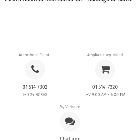
Atención al Cliente
Amplía tu seguridad
01 514 7302
01 514-7320
L–D 24 HORAS
L–V 9:00 AM - 6:00 PM
My Verisure
Chat app