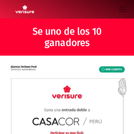
Se uno de los 10
ganadores