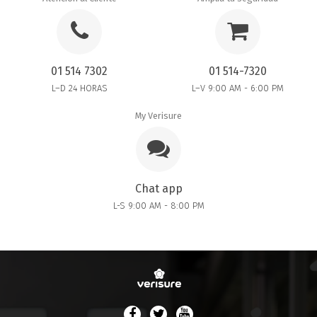
01 514 7302
01 514-7320
L–D 24 HORAS
L–V 9:00 AM - 6:00 PM
My Verisure
Chat app
L-S 9:00 AM - 8:00 PM