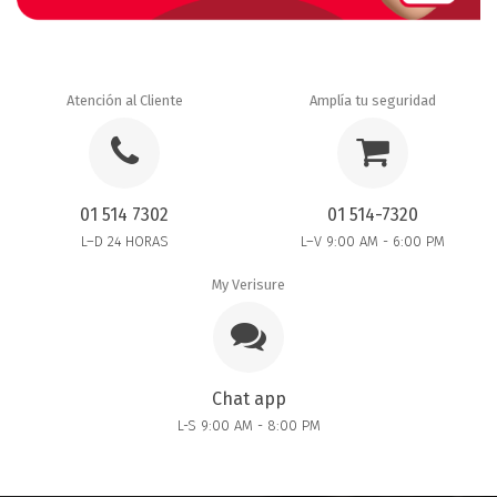
Atención al Cliente
Amplía tu seguridad
01 514 7302
01 514-7320
L–D 24 HORAS
L–V 9:00 AM - 6:00 PM
My Verisure
Chat app
L-S 9:00 AM - 8:00 PM