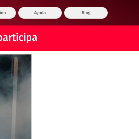
ión
Ayuda
Blog
participa