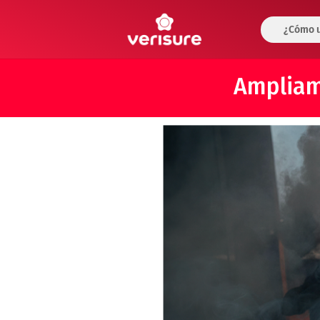
¿Cómo u
Ampliamo