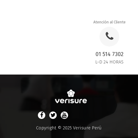
Atención al Cliente
01 514 7302
L–D 24 HORAS
Copyright © 2025 Verisure Perú