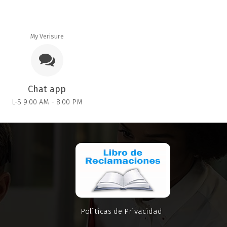
My Verisure
Chat app
L-S 9:00 AM - 8:00 PM
Políticas de Privacidad