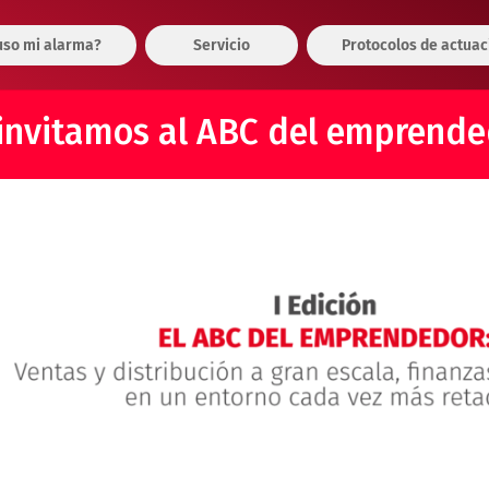
so mi alarma?
Servicio
Protocolos de actuac
invitamos al ABC del emprend