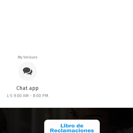
My Verisure
Chat app
L-S 9:00 AM - 8:00 PM