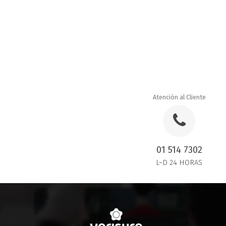
Atención al Cliente
01 514 7302
L–D 24 HORAS