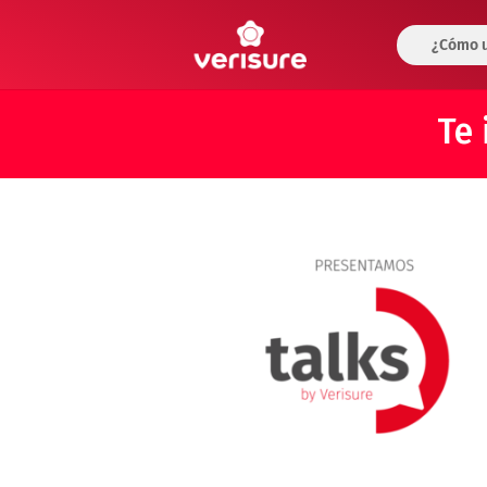
¿Cómo u
Te 