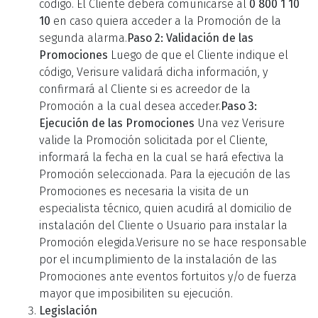
código.
El Cliente deberá comunicarse al
0 800 1 10
10
en caso quiera acceder a la Promoción de la
segunda alarma.
Paso 2:
Validación de las
Promociones
Luego de que el Cliente indique el
código, Verisure validará dicha información, y
confirmará al Cliente si es acreedor de la
Promoción a la cual desea acceder.
Paso 3:
Ejecución de las Promociones
Una vez Verisure
valide la Promoción solicitada por el Cliente,
informará la fecha en la cual se hará efectiva la
Promoción seleccionada. Para la ejecución de las
Promociones es necesaria la visita de un
especialista técnico, quien acudirá al domicilio de
instalación del Cliente o Usuario para instalar la
Promoción elegida.Verisure no se hace responsable
por el incumplimiento de la instalación de las
Promociones ante eventos fortuitos y/o de fuerza
mayor que imposibiliten su ejecución.
Legislación