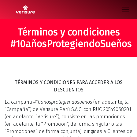
Términos y condiciones
#10añosProtegiendoSueños
TÉRMINOS Y CONDICIONES PARA ACCEDER A LOS
DESCUENTOS
La campaña #
10añosprotegiendosueños
(en adelante, la
“Campaña”) de Verisure Perú S.A.C. con RUC 20549068201
(en adelante, “Verisure”), consiste en las promociones
(en adelante, la “Promoción”, de forma singular o las
“Promociones”, de forma conjunta), dirigidas a Clientes de