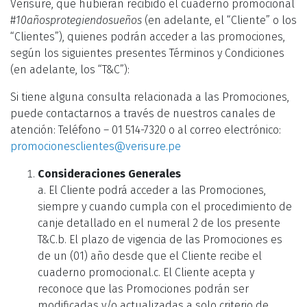
Verisure, que hubieran recibido el cuaderno promocional
#
10añosprotegiendosueños
(en adelante, el “Cliente” o los
“Clientes”), quienes podrán acceder a las promociones,
según los siguientes presentes Términos y Condiciones
(en adelante, los “T&C”):
Si tiene alguna consulta relacionada a las Promociones,
puede contactarnos a través de nuestros canales de
atención: Teléfono – 01 514-7320 o al correo electrónico:
promocionesclientes@verisure.pe
Consideraciones Generales
a. El Cliente podrá acceder a las Promociones,
siempre y cuando cumpla con el procedimiento de
canje detallado en el numeral 2 de los presente
T&C.b. El plazo de vigencia de las Promociones es
de un (01) año desde que el Cliente recibe el
cuaderno promocional.c. El Cliente acepta y
reconoce que las Promociones podrán ser
modificadas y/o actualizadas a solo criterio de