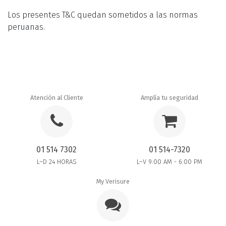
Los presentes T&C quedan sometidos a las normas
peruanas.
Atención al Cliente
Amplía tu seguridad
01 514 7302
01 514-7320
L–D 24 HORAS
L–V 9:00 AM - 6:00 PM
My Verisure