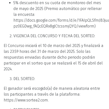
5% descuento en su cuota de monitoreo del mes
de mayo de 2025 (Premio automático por rellenar
la encuesta:
https://docs.google.com/forms/d/e/1FAIpQLSfmJB3ju
pz0EGDwg_fAQcEQRx8gJCtcssmjQYQ/viewform)
VIGENCIA DEL CONCURSO Y FECHA DEL SORTEO:
El Concurso iniciará el 10 de marzo del 2025 y finalizará a
las 23:59 horas del 31 de marzo del 2025. Solo las
respuestas enviadas durante dicho periodo podrán
participar en el sorteo que se realizará el 15 de abril del
2024.
DEL SORTEO:
El ganador será escogido(a) de manera aleatoria entre
los participantes a través de la plataforma:
https://www.sortea2.com.