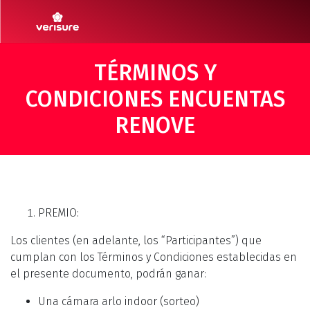
TÉRMINOS Y
CONDICIONES ENCUENTAS
RENOVE
PREMIO:
Los clientes (en adelante, los “Participantes”) que
cumplan con los Términos y Condiciones establecidas en
el presente documento, podrán ganar:
Una cámara arlo indoor (sorteo)