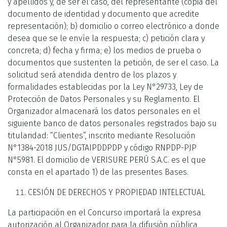
y apellidos y, de ser el caso, del representante (copia del
documento de identidad y documento que acredite
representación); b) domicilio o correo electrónico a donde
desea que se le envíe la respuesta; c) petición clara y
concreta; d) fecha y firma; e) los medios de prueba o
documentos que sustenten la petición, de ser el caso. La
solicitud será atendida dentro de los plazos y
formalidades establecidas por la Ley N°29733, Ley de
Protección de Datos Personales y su Reglamento. El
Organizador almacenará los datos personales en el
siguiente banco de datos personales registrados bajo su
titularidad: “Clientes”, inscrito mediante Resolución
N°1384-2018 JUS/DGTAIPDDPDP y código RNPDP-PJP
N°5981. El domicilio de VERISURE PERÚ S.A.C. es el que
consta en el apartado 1) de las presentes Bases.
CESIÓN DE DERECHOS Y PROPIEDAD INTELECTUAL
La participación en el Concurso importará la expresa
autorización al Organizador para la difusión pública,