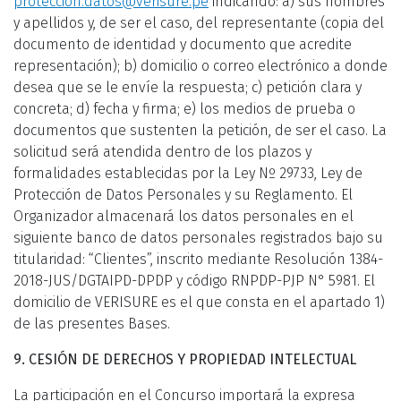
proteccion.datos@verisure.pe
indicando: a) sus nombres
y apellidos y, de ser el caso, del representante (copia del
documento de identidad y documento que acredite
representación); b) domicilio o correo electrónico a donde
desea que se le envíe la respuesta; c) petición clara y
concreta; d) fecha y firma; e) los medios de prueba o
documentos que sustenten la petición, de ser el caso. La
solicitud será atendida dentro de los plazos y
formalidades establecidas por la Ley Nº 29733, Ley de
Protección de Datos Personales y su Reglamento. El
Organizador almacenará los datos personales en el
siguiente banco de datos personales registrados bajo su
titularidad: “Clientes”, inscrito mediante Resolución 1384-
2018-JUS/DGTAIPD-DPDP y código RNPDP-PJP N° 5981. El
domicilio de VERISURE es el que consta en el apartado 1)
de las presentes Bases.
9. CESIÓN DE DERECHOS Y PROPIEDAD INTELECTUAL
La participación en el Concurso importará la expresa