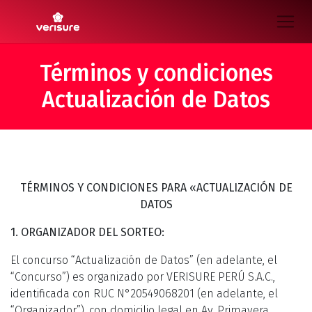
Términos y condiciones
Actualización de Datos
TÉRMINOS Y CONDICIONES PARA «ACTUALIZACIÓN DE
DATOS
1. ORGANIZADOR DEL SORTEO:
El concurso “Actualización de Datos” (en adelante, el
“Concurso”) es organizado por VERISURE PERÚ S.A.C.,
identificada con RUC N°20549068201 (en adelante, el
“Organizador”), con domicilio legal en Av. Primavera