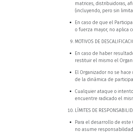
matrices, distribuidoras, a
(incluyendo, pero sin limit
En caso de que el Particip
o fuerza mayor, no aplica
MOTIVOS DE DESCALIFICACI
En caso de haber resultado
restituir el mismo el Orga
El Organizador no se hace
de la dinámica de participa
Cualquier ataque o intento 
encuentre radicado el mism
LÍMITES DE RESPONSABILI
Para el desarrollo de este
no asume responsabilidad a