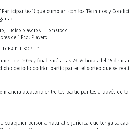
s “Participantes”) que cumplan con los Términos y Condic
ganar:
ero, 1 Bolso playero y 1 Tomatodo
dores de 1 Pack Playero
 FECHA DEL SORTEO:
marzo del 2026 y finalizará a las 23:59 horas del 15 de mar
dicho periodo podrán participar en el sorteo que se
real
e manera aleatoria entre los participantes a través de l
o cualquier persona natural o jurídica que tenga la cali