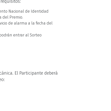
requisitos:
ento Nacional de Identidad
a del Premio.
icio de alarma a la fecha del
 podrán entrar al Sorteo
ánica. El Participante deberá
eo: