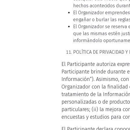
hechos acontecidos durant
El Organizador emprenderá
engañar o burlar las reglas
El Organizador se reserva 
que las mismas estén justi
informándolo oportunamente
POLÍTICA DE PRIVACIDAD Y
El Participante autoriza expr
Participante brinde durante e
Información”). Asimismo, con 
Organizador con la finalidad 
tratamiento de la Información 
personalizadas o de productos
particulares; (ii) la mejora co
encuestas y estudios para con
El Participante declara conoc