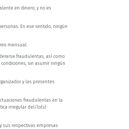
lente en dinero, y no es
personas. En ese sentido, ningún
oreo mensual.
iderarse fraudulentas, así como
 condiciones, sin asumir ningún
Organizador y las presentes
actuaciones fraudulentas en la
ica irregular del/lo(s)
r y sus respectivas empresas