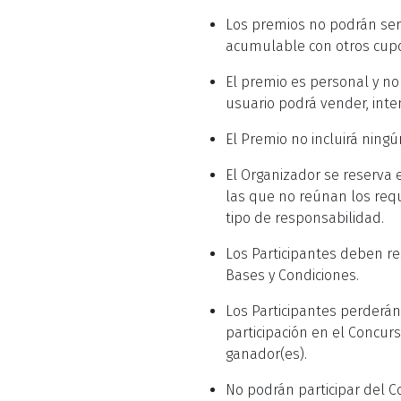
Los premios no podrán ser 
acumulable con otros cup
El premio es personal y no
usuario podrá vender, inten
El Premio no incluirá ning
El Organizador se reserva 
las que no reúnan los requ
tipo de responsabilidad.
Los Participantes deben res
Bases y Condiciones.
Los Participantes perderán
participación en el Concurs
ganador(es).
No podrán participar del C