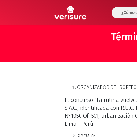
¿Cómo u
Térmi
ORGANIZADOR DEL SORTEO
El concurso “La rutina vuelve
S.A.C., identificada con R.U.C
N°1050 Of. 501, urbanización 
Lima – Perú.
PREMIO: