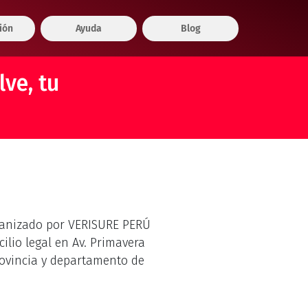
ión
Ayuda
Blog
ve, tu
organizado por VERISURE PERÚ
cilio legal en Av. Primavera
provincia y departamento de