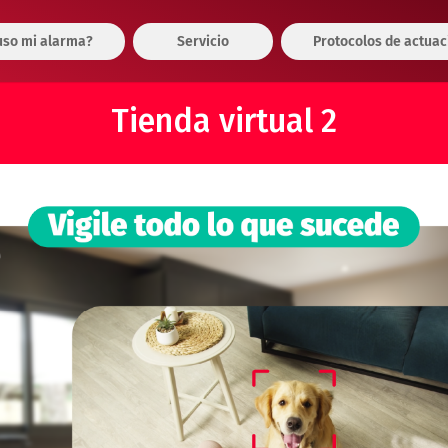
so mi alarma?
Servicio
Protocolos de actuac
Tienda virtual 2