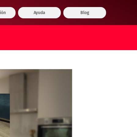
ión
Ayuda
Blog