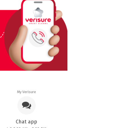
My Verisure
Chat app