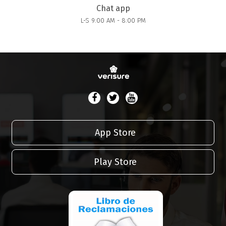
Chat app
L-S 9:00 AM - 8:00 PM
App Store
Play Store