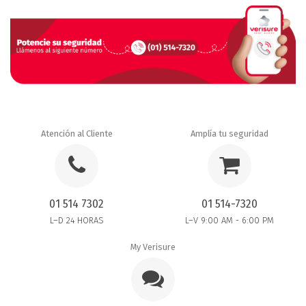
Atención al Cliente
Amplía tu seguridad
01 514 7302
01 514-7320
L–D 24 HORAS
L–V 9:00 AM - 6:00 PM
My Verisure