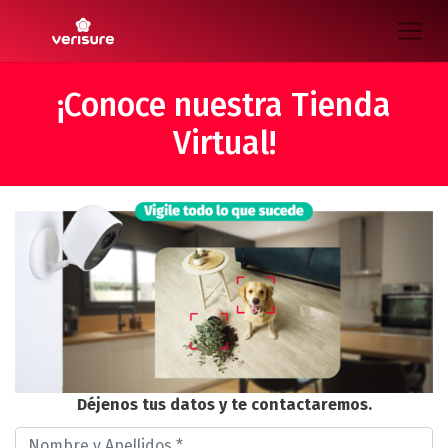
¡Conoce nuestra Tienda
Virtual!
Déjenos tus datos y te contactaremos.