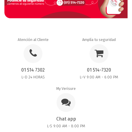
Atención al Cliente
Amplía tu seguridad
01 514 7302
01 514-7320
L–D 24 HORAS
L–V 9:00 AM - 6:00 PM
My Verisure
Chat app
L-S 9:00 AM - 8:00 PM