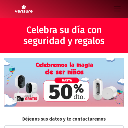
Celebra su día con
seguridad y regalos
Déjenos sus datos y te contactaremos