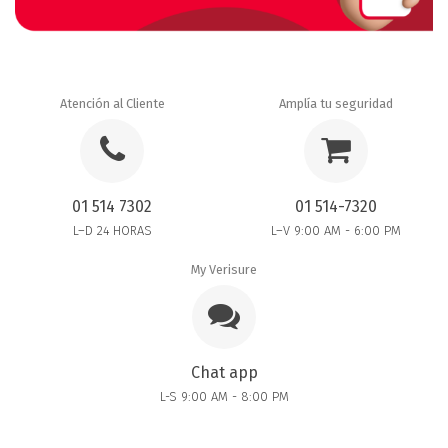
Atención al Cliente
Amplía tu seguridad
01 514 7302
01 514-7320
L–D 24 HORAS
L–V 9:00 AM - 6:00 PM
My Verisure
Chat app
L-S 9:00 AM - 8:00 PM