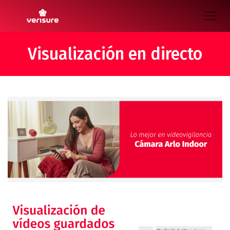
Visualización en directo