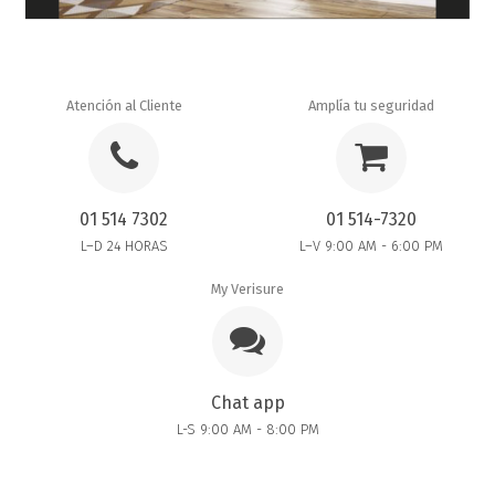
Atención al Cliente
Amplía tu seguridad
01 514 7302
01 514-7320
L–D 24 HORAS
L–V 9:00 AM - 6:00 PM
My Verisure
Chat app
L-S 9:00 AM - 8:00 PM