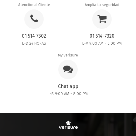
Atención al Cliente
Amplía tu seguridad
01 514 7302
01 514-7320
L–D 24 HORAS
L–V 9:00 AM - 6:00 PM
My Verisure
Chat app
L-S 9:00 AM - 8:00 PM