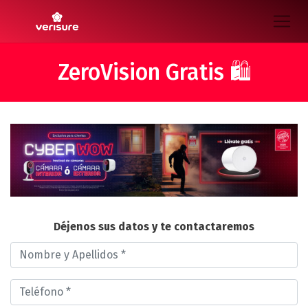
ZeroVision Gratis 🛍️
Déjenos sus datos y te contactaremos