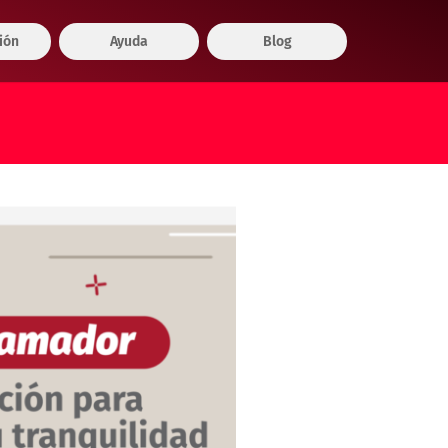
ión
Ayuda
Blog