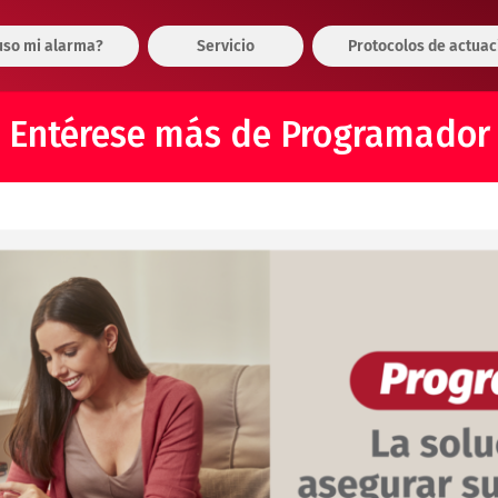
so mi alarma?
Servicio
Protocolos de actuac
Entérese más de Programador