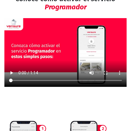
Programador