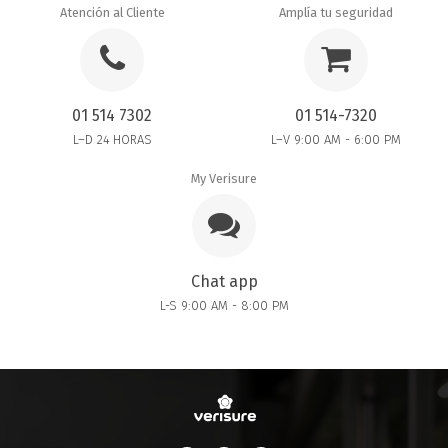
Atención al Cliente
Amplía tu seguridad
01 514 7302
01 514-7320
L–D 24 HORAS
L–V 9:00 AM - 6:00 PM
My Verisure
Chat app
L-S 9:00 AM - 8:00 PM