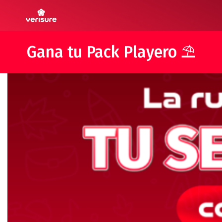
Gana tu Pack Playero ⛱️